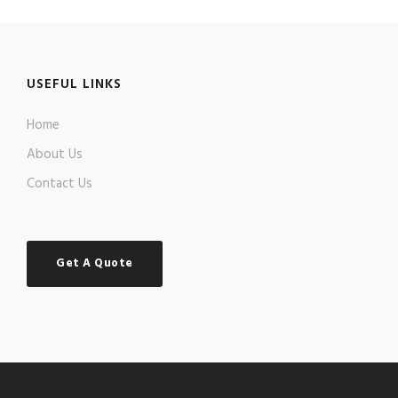
USEFUL LINKS
Home
About Us
Contact Us
Get A Quote