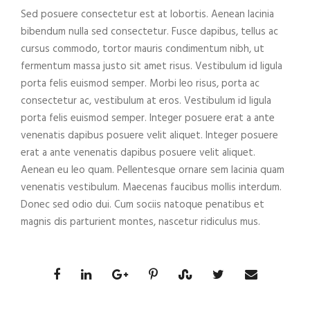
Sed posuere consectetur est at lobortis. Aenean lacinia
bibendum nulla sed consectetur. Fusce dapibus, tellus ac
cursus commodo, tortor mauris condimentum nibh, ut
fermentum massa justo sit amet risus. Vestibulum id ligula
porta felis euismod semper. Morbi leo risus, porta ac
consectetur ac, vestibulum at eros. Vestibulum id ligula
porta felis euismod semper. Integer posuere erat a ante
venenatis dapibus posuere velit aliquet. Integer posuere
erat a ante venenatis dapibus posuere velit aliquet.
Aenean eu leo quam. Pellentesque ornare sem lacinia quam
venenatis vestibulum. Maecenas faucibus mollis interdum.
Donec sed odio dui. Cum sociis natoque penatibus et
magnis dis parturient montes, nascetur ridiculus mus.