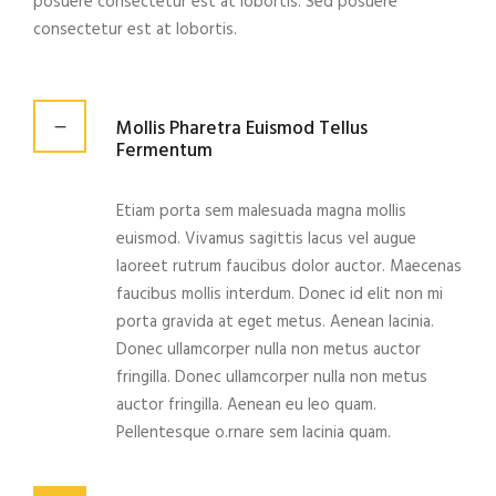
posuere consectetur est at lobortis. Sed posuere
consectetur est at lobortis.
Mollis Pharetra Euismod Tellus
Fermentum
Etiam porta sem malesuada magna mollis
euismod. Vivamus sagittis lacus vel augue
laoreet rutrum faucibus dolor auctor. Maecenas
faucibus mollis interdum. Donec id elit non mi
porta gravida at eget metus. Aenean lacinia.
Donec ullamcorper nulla non metus auctor
fringilla. Donec ullamcorper nulla non metus
auctor fringilla. Aenean eu leo quam.
Pellentesque o.rnare sem lacinia quam.