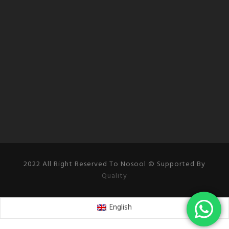
2022 All Right Reserved To Nosool © Supported By
Quality
English