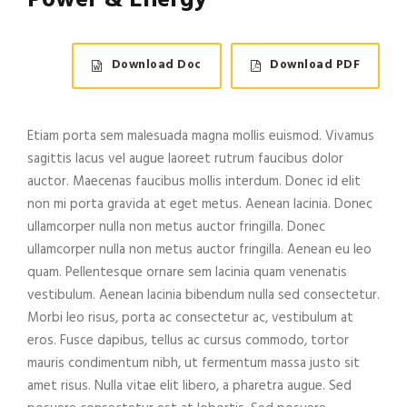
Power & Energy
Download Doc
Download PDF
Etiam porta sem malesuada magna mollis euismod. Vivamus
sagittis lacus vel augue laoreet rutrum faucibus dolor
auctor. Maecenas faucibus mollis interdum. Donec id elit
non mi porta gravida at eget metus. Aenean lacinia. Donec
ullamcorper nulla non metus auctor fringilla. Donec
ullamcorper nulla non metus auctor fringilla. Aenean eu leo
quam. Pellentesque ornare sem lacinia quam venenatis
vestibulum. Aenean lacinia bibendum nulla sed consectetur.
Morbi leo risus, porta ac consectetur ac, vestibulum at
eros. Fusce dapibus, tellus ac cursus commodo, tortor
mauris condimentum nibh, ut fermentum massa justo sit
amet risus. Nulla vitae elit libero, a pharetra augue. Sed