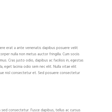
suere erat a ante venenatis dapibus posuere velit
orper nulla non metus auctor fringilla. Cum sociis
s. Cras justo odio, dapibus ac facilisis in, egestas
, eget lacinia odio sem nec elit. Nulla vitae elit
que nisl consectetur et. Sed posuere consectetur
 sed consectetur. Fusce dapibus, tellus ac cursus