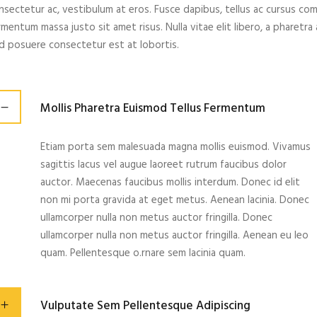
nsectetur ac, vestibulum at eros. Fusce dapibus, tellus ac cursus c
rmentum massa justo sit amet risus. Nulla vitae elit libero, a pharetr
d posuere consectetur est at lobortis.
Mollis Pharetra Euismod Tellus Fermentum
Etiam porta sem malesuada magna mollis euismod. Vivamus
sagittis lacus vel augue laoreet rutrum faucibus dolor
auctor. Maecenas faucibus mollis interdum. Donec id elit
non mi porta gravida at eget metus. Aenean lacinia. Donec
ullamcorper nulla non metus auctor fringilla. Donec
ullamcorper nulla non metus auctor fringilla. Aenean eu leo
quam. Pellentesque o.rnare sem lacinia quam.
Vulputate Sem Pellentesque Adipiscing