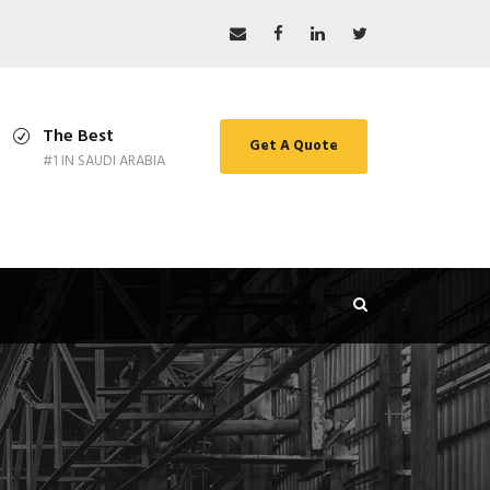
The Best
Get A Quote
#1 IN SAUDI ARABIA