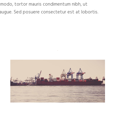
ommodo, tortor mauris condimentum nibh, ut
a augue. Sed posuere consectetur est at lobortis.