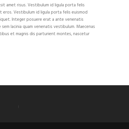
 amet risus. Vestibulum id ligula porta felis
 eros. Vestibulum id ligula porta felis euismod
iquet. Integer posuere erat a ante venenatis
e sem lacinia quam venenatis vestibulum. Maecenas
tibus et magnis dis parturient montes, nascetur