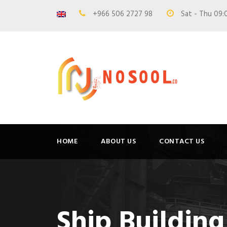
+966 506 2727 98
Sat - Thu 09:
HOME
ABOUT US
CONTACT US
Ship Building